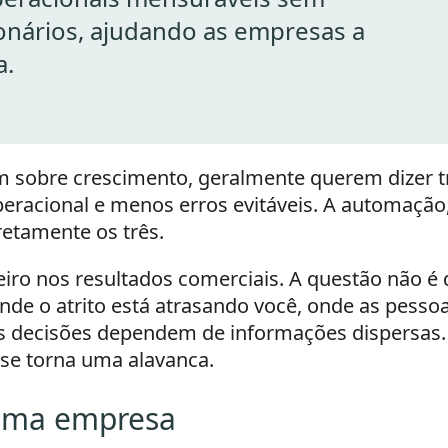
nários, ajudando as empresas a
a.
m sobre crescimento, geralmente querem dizer t
peracional e menos erros evitáveis. A automação
retamente os três.
ro nos resultados comerciais. A questão não é 
nde o atrito está atrasando você, onde as pesso
as decisões dependem de informações dispersas.
a se torna uma alavanca.
 uma empresa