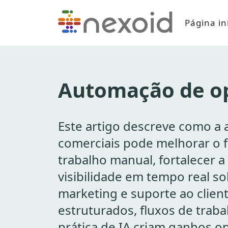
Página ini
Automação de op
Este artigo descreve como a
comerciais pode melhorar o fl
trabalho manual, fortalecer a
visibilidade em tempo real so
marketing e suporte ao clien
estruturados, fluxos de traba
prática de IA criam ganhos 