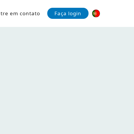
tre em contato
Faça login