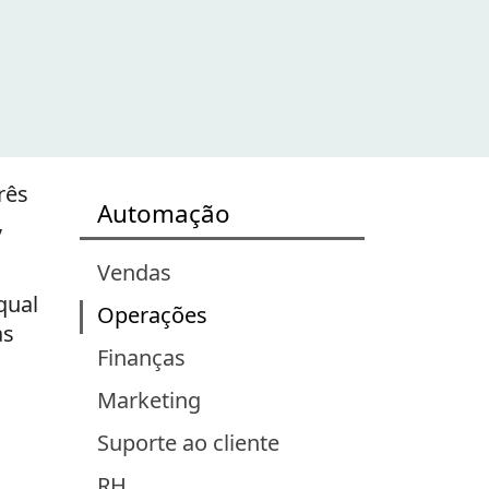
rês
Automação
,
Vendas
qual
Operações
as
Finanças
Marketing
Suporte ao cliente
RH