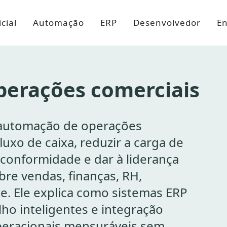
cial
Automação
ERP
Desenvolvedor
En
erações comerciais
 automação de operações
uxo de caixa, reduzir a carga de
 conformidade e dar à liderança
bre vendas, finanças, RH,
te. Ele explica como sistemas ERP
lho inteligentes e integração
operacionais mensuráveis sem