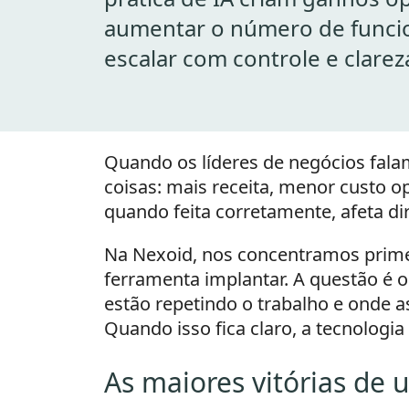
aumentar o número de funcio
escalar com controle e clarez
Quando os líderes de negócios fala
coisas: mais receita, menor custo o
quando feita corretamente, afeta di
Na Nexoid, nos concentramos primei
ferramenta implantar. A questão é o
estão repetindo o trabalho e onde 
Quando isso fica claro, a tecnologi
As maiores vitórias de