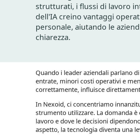
strutturati, i flussi di lavoro i
dell'IA creino vantaggi operat
personale, aiutando le aziend
chiarezza.
Quando i leader aziendali parlano di 
entrate, minori costi operativi e men
correttamente, influisce direttamente
In Nexoid, ci concentriamo innanzitu
strumento utilizzare. La domanda è do
lavoro e dove le decisioni dipendono
aspetto, la tecnologia diventa una le