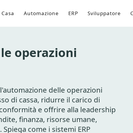
Casa
Automazione
ERP
Sviluppatore
le operazioni
 l'automazione delle operazioni
so di cassa, ridurre il carico di
conformità e offrire alla leadership
endite, finanza, risorse umane,
i. Spiega come i sistemi ERP