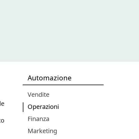
Automazione
Vendite
le
Operazioni
Finanza
to
Marketing